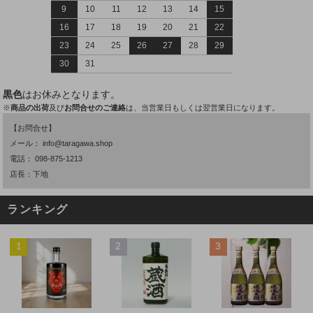
9
10
11
12
13
14
15
16
17
18
19
20
21
22
23
24
25
26
27
28
29
30
31
黒色
はお休みとなります。
※
商品の出荷
及び
お問合せのご連絡
は、当営業日もしくは翌営業日になります。
【お問合せ】
メール：
info@taragawa.shop
電話：
098-875-1213
店長：下地
ランキング
1
2
3