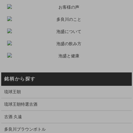
銘柄から探す
琉球王朝
琉球王朝特選古酒
古酒 久遠
多良川ブラウンボトル