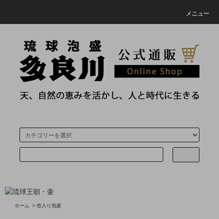
メニュー
ホーム
>
壺入り泡盛