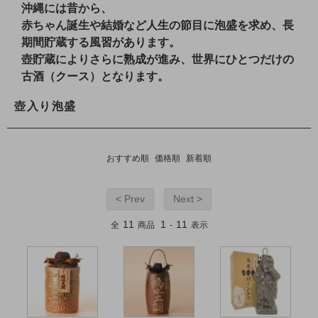
沖縄には昔から、
赤ちゃん誕生や結婚など人生の節目に泡盛を求め、長
期間貯蔵する風習があります。
壺貯蔵によりさらに熟成が進み、世界にひとつだけの
古酒（クース）となります。
壺入り泡盛
おすすめ順
価格順
新着順
< Prev
Next >
11
1
11
全
商品
-
表示