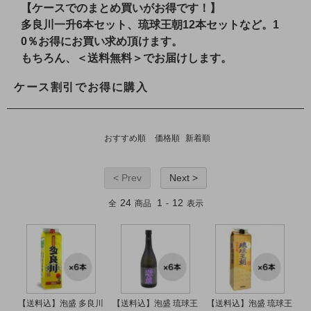
【ケースでのまとめ買いがお得です！】
多良川一升6本セット、琉球王朝12本セットなど。1
0％お得にお買い求め頂けます。
もちろん、＜送料無料＞でお届けします。
ケース割引でお得に購入
おすすめ順
価格順
新着順
< Prev
Next >
24
1
12
全
商品
-
表示
【送料込】泡盛 多良川
【送料込】泡盛 琉球王
【送料込】泡盛 琉球王