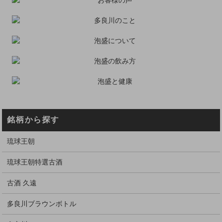
銘柄から探す
琉球王朝
琉球王朝特選古酒
古酒 久遠
多良川ブラウンボトル