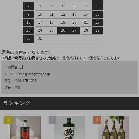
2
3
4
5
6
7
8
9
10
11
12
13
14
15
16
17
18
19
20
21
22
23
24
25
26
27
28
29
30
31
黒色
はお休みとなります。
※
商品の出荷
及び
お問合せのご連絡
は、当営業日もしくは翌営業日になります。
【お問合せ】
メール：
info@taragawa.shop
電話：
098-875-1213
店長：下地
ランキング
1
2
3