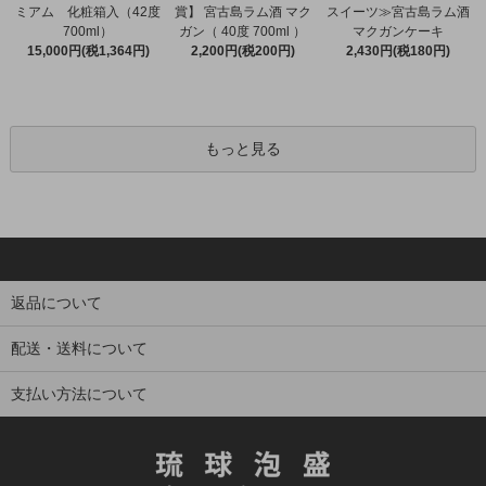
ミアム 化粧箱入（42度
賞】 宮古島ラム酒 マク
スイーツ≫宮古島ラム酒
700ml）
ガン（ 40度 700ml ）
マクガンケーキ
15,000円(税1,364円)
2,200円(税200円)
2,430円(税180円)
もっと見る
返品について
配送・送料について
支払い方法について