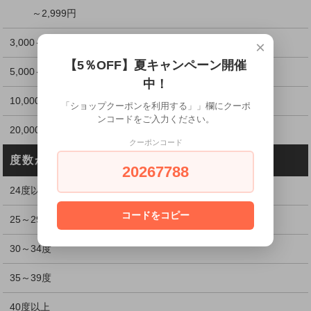
～2,999円
3,000～4,999円
×
【5％OFF】夏キャンペーン開催
5,000～9,999円
中！
10,000～19,999円
「ショップクーポンを利用する」」欄にクーポ
ンコードをご入力ください。
20,000円以上
クーポンコード
度数から探す
20267788
24度以下
コードをコピー
25～29度
30～34度
35～39度
40度以上