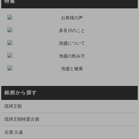
特集
銘柄から探す
琉球王朝
琉球王朝特選古酒
古酒 久遠