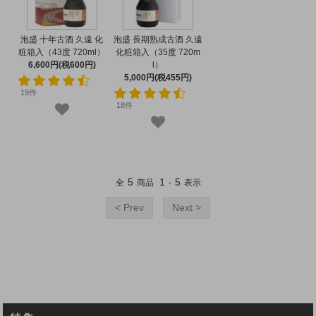
泡盛 十年古酒 久遠 化
泡盛 長期熟成古酒 久遠
粧箱入（43度 720ml）
化粧箱入（35度 720m
6,600円(税600円)
l）
5,000円(税455円)
19件
18件
5
1
5
全
商品
-
表示
< Prev
Next >