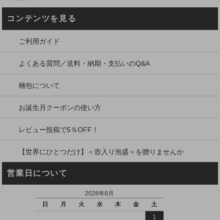
コンテンツを見る
ご利用ガイド
よくある質問／送料・納期・支払いのQ&A
梱包について
お誕生月クーポンの使い方
レビュー投稿で5％OFF！
【世界にひとつだけ】＜壺入り泡盛＞を贈りませんか
営業日について
2026年8月
日
月
火
水
木
金
土
1