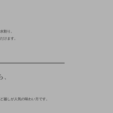
水割り。
だけます。
ら、
ど越しが人気の味わい方です。