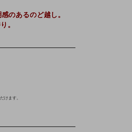
透明感のあるのど越し。
香り。
だけます。