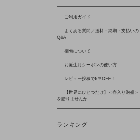
ご利用ガイド
よくある質問／送料・納期・支払いの
Q&A
梱包について
お誕生月クーポンの使い方
レビュー投稿で5％OFF！
【世界にひとつだけ】＜壺入り泡盛＞
を贈りませんか
ランキング