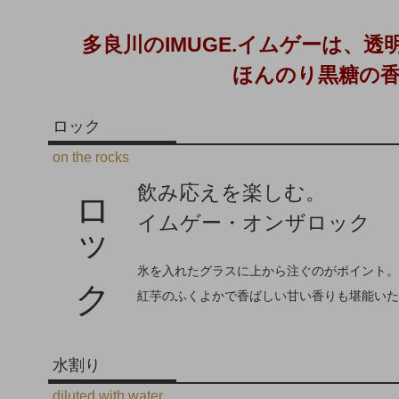
多良川のIMUGE.イムゲーは、
ほんのり黒糖の
ロック
on the rocks
ロック
飲み応えを楽しむ。
イムゲー・オンザロック
氷を入れたグラスに上から注ぐのがポイント。
紅芋のふくよかで香ばしい甘い香りも堪能いた
水割り
diluted with water