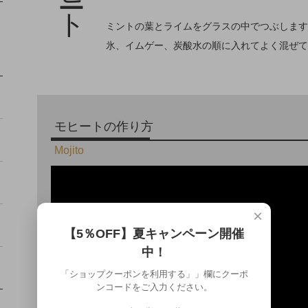
ミントの葉とライムをグラスの中でつぶします
氷、イムゲー、炭酸水の順に入れてよく混ぜて
モヒートの作り方
Mojito
×
【5％OFF】夏キャンペーン開催
中！
「ショップクーポンを利用する」」欄にクーポ
ンコードをご入力ください。