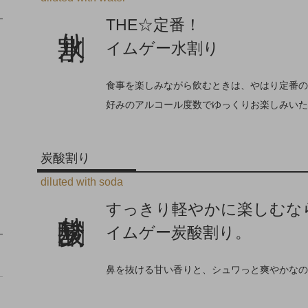
水割り
THE☆定番！
イムゲー水割り
食事を楽しみながら飲むときは、やはり定番の
好みのアルコール度数でゆっくりお楽しみいた
炭酸割り
diluted with soda
炭酸割り
すっきり軽やかに楽しむな
イムゲー炭酸割り。
鼻を抜ける甘い香りと、シュワっと爽やかなの