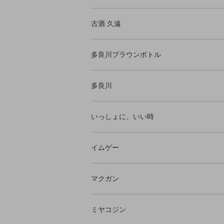
古酒 久遠
多良川ブラウンボトル
多良川
いっしょに、いい時
イムゲー
マクガン
ミヤコジン