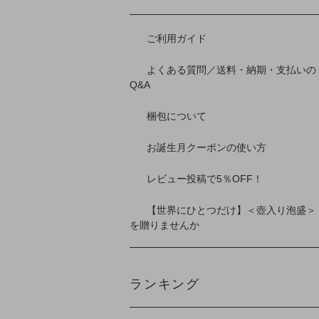
ご利用ガイド
よくある質問／送料・納期・支払いの
Q&A
梱包について
お誕生月クーポンの使い方
レビュー投稿で5％OFF！
【世界にひとつだけ】＜壺入り泡盛＞
を贈りませんか
ランキング