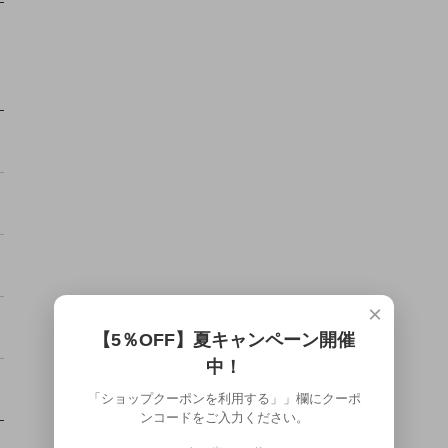
×
【5％OFF】夏キャンペーン開催
中！
「ショップクーポンを利用する」」欄にクーポ
ンコードをご入力ください。