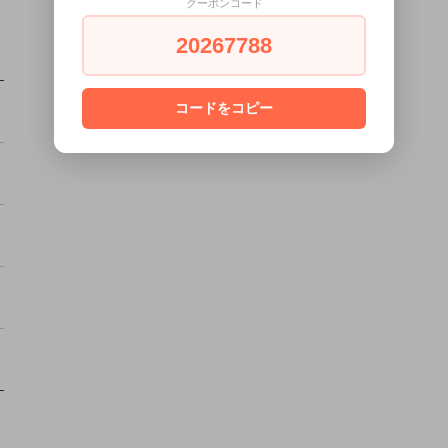
クーポンコード
20267788
コードをコピー