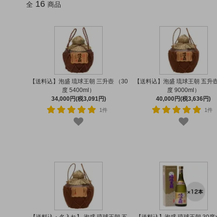
16
全
商品
【送料込】泡盛 琉球王朝 三升壺 （30
【送料込】泡盛 琉球王朝 五升壺
度 5400ml）
度 9000ml）
34,000円(税3,091円)
40,000円(税3,636円)
1件
1件