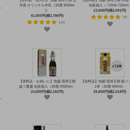
【送料込・名入れ】 泡盛 琉球王朝 五
【送料込】泡盛 琉球王朝 30度×
升壺 オリジナル木札（30度 9000m
化粧箱入（ 720ml 720ml
l）
23,000円(税2,091円)
41,650円(税3,786円)
1件
11件
【送料込・お祝いに】泡盛 琉球王朝
【送料込】泡盛 琉球王朝 紙パッ
益々繁盛 化粧箱入（30度 4500ml）
2本（30度 900ml）
24,000円(税2,182円)
26,600円(税2,418円)