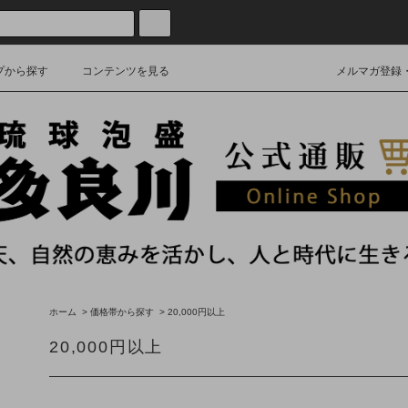
プから探す
コンテンツを見る
メルマガ登録
ホーム
>
価格帯から探す
>
20,000円以上
20,000円以上