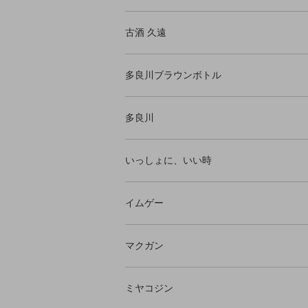
古酒 久遠
多良川ブラウンボトル
多良川
いっしょに、いい時
イムゲー
マクガン
ミヤコジン