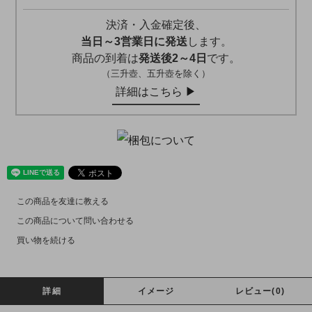
決済・入金確定後、
当日～3営業日に発送
します。
商品の到着は
発送後2～4日
です。
（三升壺、五升壺を除く）
詳細はこちら ▶︎
この商品を友達に教える
この商品について問い合わせる
買い物を続ける
詳細
イメージ
レビュー(0)