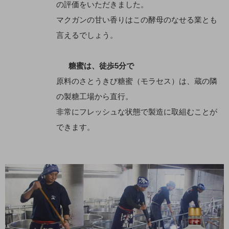
の評価をいただきました。
マクガンの甘い香りはこの酵母のなせる業とも
言えるでしょう。
糖蜜は、徒歩5分で
原料のさとうきび糖蜜（モラセス）は、蔵の隣
の製糖工場から直行。
非常にフレッシュな状態で製造に取組むことが
できます。