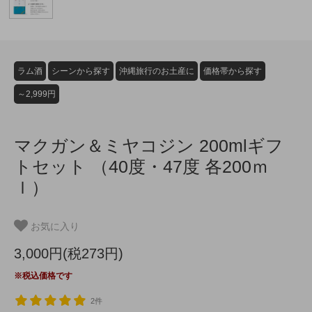
ラム酒
シーンから探す
沖縄旅行のお土産に
価格帯から探す
～2,999円
マクガン＆ミヤコジン 200mlギフ
トセット （40度・47度 各200ｍ
ｌ）
お気に入り
3,000円(税273円)
※税込価格です
2件