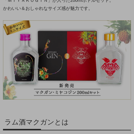
「ＭＩＹＡＫＯＧＩＮ」が入った200mlボトルセット。
かわいい＆おしゃれなサイズ感が魅力です。
ラム酒マクガンとは