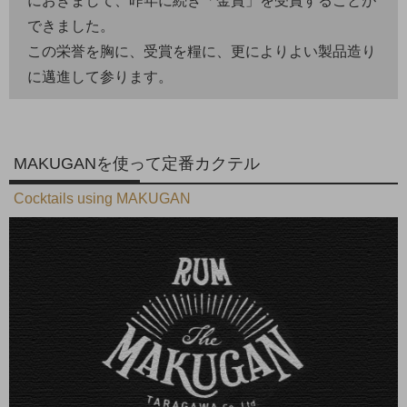
におきまして、昨年に続き「金賞」を受賞することが
できました。
この栄誉を胸に、受賞を糧に、更によりよい製品造り
に邁進して参ります。
MAKUGANを使って定番カクテル
Cocktails using MAKUGAN