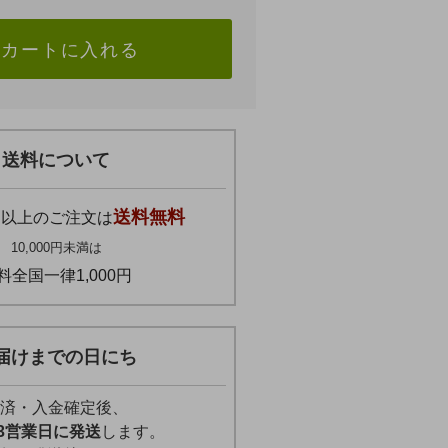
カートに入れる
送料について
円
送料無料
以上のご注文は
10,000円未満は
料全国一律1,000円
届けまでの日にち
済・入金確定後、
3営業日に発送
します。