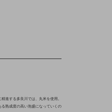
。
に精進する多良川では、丸米を使用。
ある熟成度の高い泡盛になっていくの