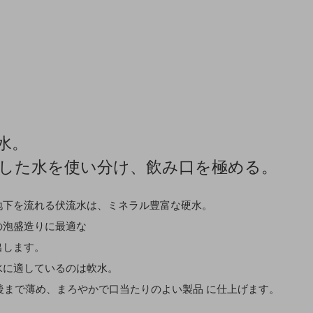
水。
した水を使い分け、飲み口を極める。
地下を流れる伏流水は、ミネラル豊富な硬水。
の泡盛造りに最適な
出します。
水に適しているのは軟水。
前後まで薄め、まろやかで口当たりのよい製品 に仕上げます。