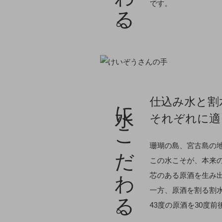
です。
水にこだわる。
仕込み水と割
それぞれに適
珊瑚の島、宮古島の
この水こそが、本来
芯のある原酒を生み
一方、原酒を割る割
43度の原酒を30度