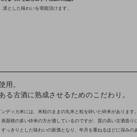
、凛とした味わいを堪能頂けます。
使用。
ある古酒に熟成させるためのこだわり。
インディカ米には、米粒のままの丸米と粒を砕いた砕米があります
、表面積の多い砕米の方が適しているのですが、質の高い古酒造り
くすっきりとした味わいの新酒となり、年月を重ねるほどに深みの