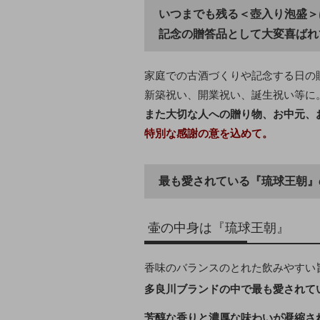
いつまでも残る＜壺入り泡盛＞
記念の贈答品として大変喜ばれ
家庭での古酒づくりや記念する日の
新築祝い、開業祝い、誕生祝い等に
また大切な人への贈り物、お中元、
特別な感謝の意を込めて。
最も愛されている『琉球王朝』
壷の中身は『琉球王朝』
香味のバランスのとれた飲みやすい
多良川ブランドの中で最も愛されて
芳醇な香りと濃厚な味わいが凝縮さ