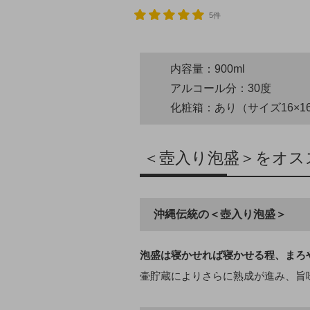
5件
内容量：900ml
アルコール分：30度
化粧箱：あり（サイズ16×16
＜壺入り泡盛＞をオス
沖縄伝統の＜壺入り泡盛＞
泡盛は寝かせれば寝かせる程、まろ
壷貯蔵によりさらに熟成が進み、旨