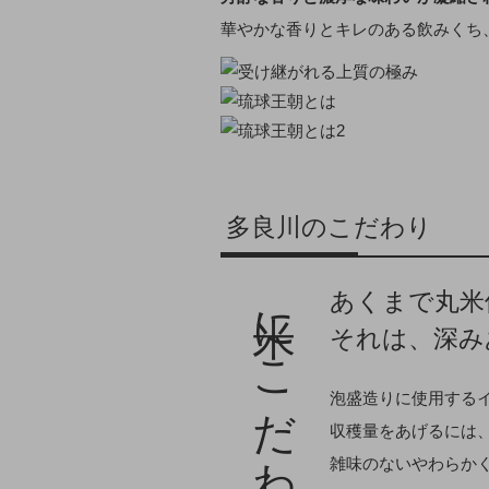
華やかな香りとキレのある飲みくち
多良川のこだわり
米にこだわる。
あくまで丸米
それは、深み
泡盛造りに使用する
収穫量をあげるには
雑味のないやわらか