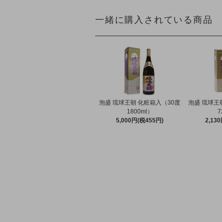
一緒に購入されている商品
泡盛 琉球王朝 化粧箱入（30度
泡盛 琉球王
1800ml）
7
5,000円(税455円)
2,13