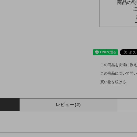
商品の到
（
この商品を友達に教え
この商品について問い
買い物を続ける
レビュー(2)