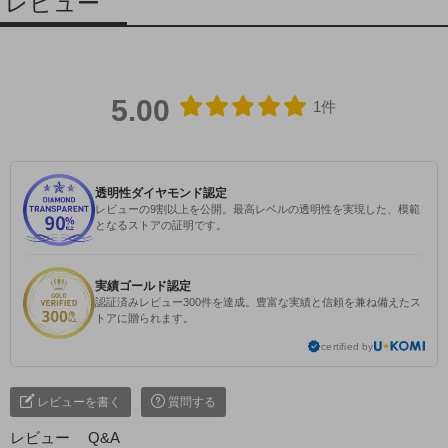
レビュー
5.00
1件
透明性ダイヤモンド認定
レビューの9割以上を公開。最高レベルの透明性を実現した、模範
となるストアの証明です。
実績ゴールド認定
認証済みレビュー300件を達成。豊富な実績と信頼を兼ね備えたス
トアに贈られます。
certified by
レビューを書く
質問する
レビュー
Q&A