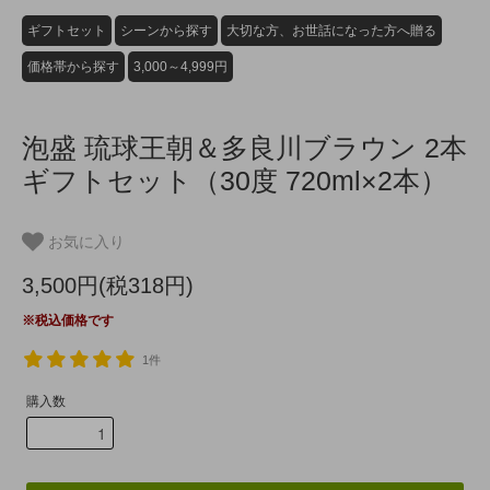
ギフトセット
シーンから探す
大切な方、お世話になった方へ贈る
価格帯から探す
3,000～4,999円
泡盛 琉球王朝＆多良川ブラウン 2本
ギフトセット（30度 720ml×2本）
お気に入り
3,500円(税318円)
※税込価格です
1件
購入数