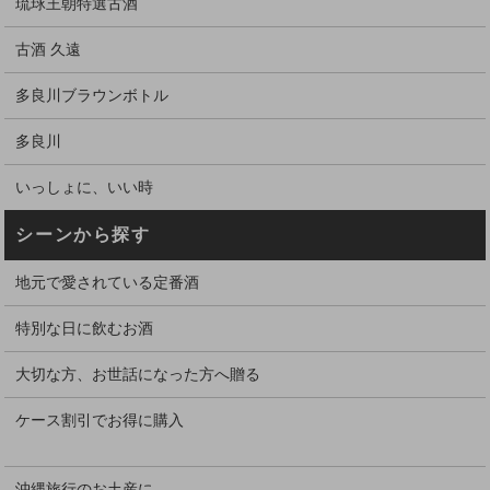
琉球王朝特選古酒
古酒 久遠
多良川ブラウンボトル
多良川
いっしょに、いい時
シーンから探す
地元で愛されている定番酒
特別な日に飲むお酒
大切な方、お世話になった方へ贈る
ケース割引でお得に購入
沖縄旅行のお土産に