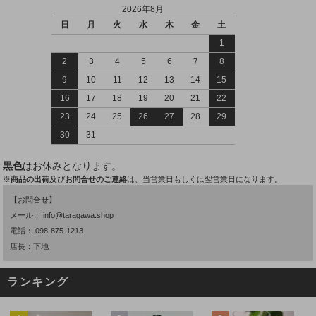
2026年8月
日
月
火
水
木
金
土
1
2
3
4
5
6
7
8
9
10
11
12
13
14
15
16
17
18
19
20
21
22
23
24
25
26
27
28
29
30
31
黒色
はお休みとなります。
※
商品の出荷
及び
お問合せのご連絡
は、当営業日もしくは翌営業日になります。
【お問合せ】
メール：
info@taragawa.shop
電話：
098-875-1213
店長：下地
ランキング