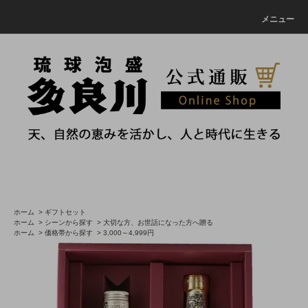
メニュー
ホーム
>
ギフトセット
ホーム
>
シーンから探す
>
大切な方、お世話になった方へ贈る
ホーム
>
価格帯から探す
>
3,000～4,999円