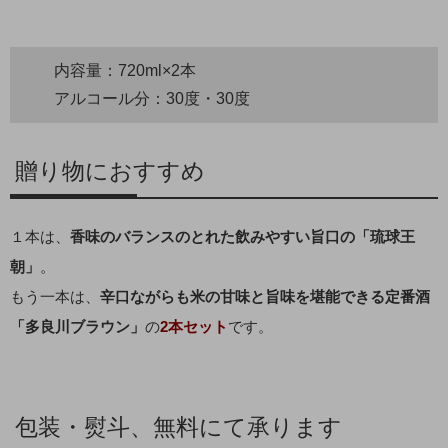
内容量：720ml×2本
アルコール分：30度・30度
贈り物におすすめ
１本は、
香味のバランスのとれた飲みやすい旨口の「琉球王
朝」
。
もう一本は、
辛口ながらも米の甘味と旨味を堪能できる定番酒
「多良川ブラウン」
の
2本セット
です。
包装・熨斗、無料にて承ります