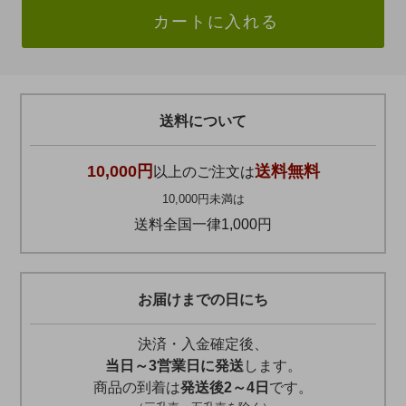
カートに入れる
送料について
10,000円
送料無料
以上のご注文は
10,000円未満は
送料全国一律1,000円
お届けまでの日にち
決済・入金確定後、
当日～3営業日に発送
します。
商品の到着は
発送後2～4日
です。