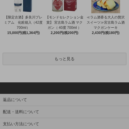
【限定古酒】多良川プレ
【モンドセレクション金
≪ラム酒香る大人の贅沢
ミアム 化粧箱入（42度
賞】 宮古島ラム酒 マク
スイーツ≫宮古島ラム酒
700ml）
ガン（ 40度 700ml ）
マクガンケーキ
15,000円(税1,364円)
2,200円(税200円)
2,430円(税180円)
もっと見る
返品について
配送・送料について
支払い方法について