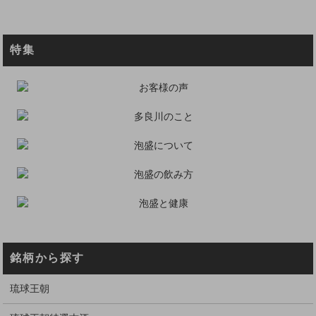
特集
銘柄から探す
琉球王朝