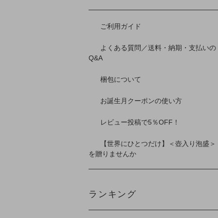
ご利用ガイド
よくある質問／送料・納期・支払いの
Q&A
梱包について
お誕生月クーポンの使い方
レビュー投稿で5％OFF！
【世界にひとつだけ】＜壺入り泡盛＞
を贈りませんか
ランキング