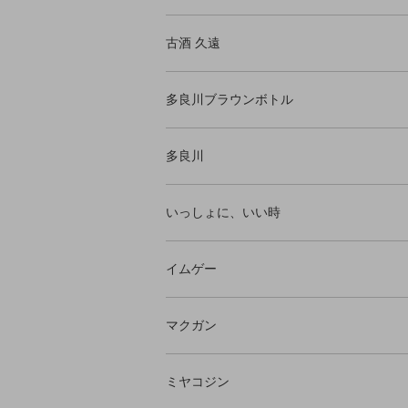
古酒 久遠
多良川ブラウンボトル
多良川
いっしょに、いい時
イムゲー
マクガン
ミヤコジン