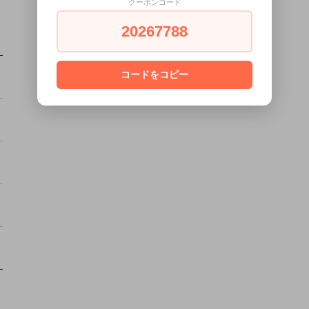
クーポンコード
20267788
コードをコピー