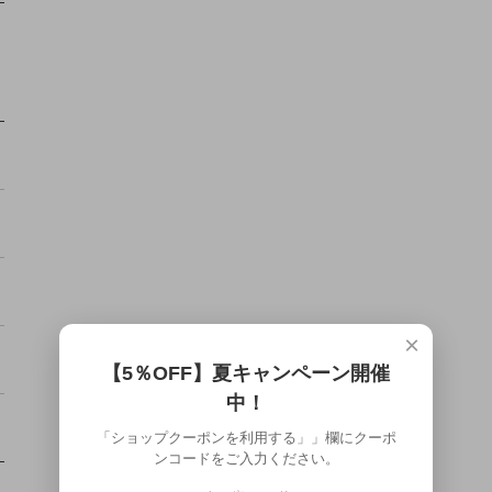
×
【5％OFF】夏キャンペーン開催
中！
「ショップクーポンを利用する」」欄にクーポ
ンコードをご入力ください。